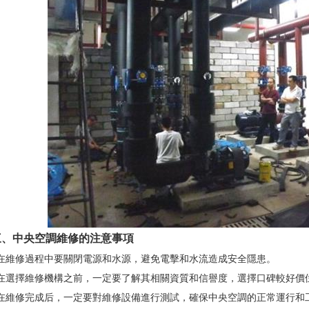
中央空調維修的注意事項
維修過程中要關閉電源和水源，避免電擊和水流造成安全隱患。
選擇維修機構之前，一定要了解其相關資質和信譽度，選擇口碑較好價
維修完成后，一定要對維修設備進行測試，確保中央空調的正常運行和