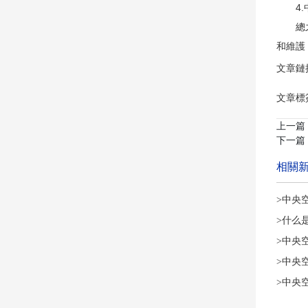
4.中
總之，
和維護
文章鏈接：h
文章標
上一篇
下一篇
相關
>中央
>什么
>中央
>中央
>中央