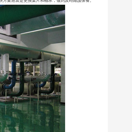
決方案應當是更換葉片和軸承，做到及時
保養。
維護