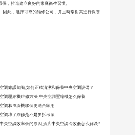
環保，推進建立良好的家庭衛生習慣。
因此，選擇可靠的維修公司，并且時常對其進行保養
央空調維護知識,如何正確清潔和保養中央空調設備？
央空調壓縮機維修方法,中央空調壓縮機怎么保養
央空調和風管機哪個更適合家用
央空調壞了維修是不是要拆吊頂
店中央空調效率低的原因,酒店中央空調冷效低怎么解決?