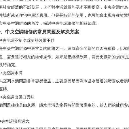
會經濟的不斷發展，人們對生活質量的要求不斷提高，中央空調作為一
共場所或者住宅中廣泛應用。但是長時間的使用，也可能會出現各種故障
市中央空調維修的角度，探討中央空調維修的相關知識。
中央空調維修的常見問題及解決方案
央空調不制冷或制熱效果不佳
央空調維修中最常見的問題之一。造成這個問題的原因有很多，比如
題，需要進行相應的維修操作。如果是壓縮機故障，需要更換新的;如果是
及時補充。
中央空調水滴
調水滴問題非常容易發生，主要原因是因為冷凝水管道的堵塞或者損壞
運轉。
央空調出風口異味
題往往是由灰塵、臟水等污染物長時間附著產生的，給人們的健康帶來
央空調噪音過大