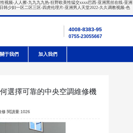
线性视频-人人擦-九九九九热-狂野欧美性猛交xxxx巴西-亚洲黑丝在线-亚洲
日韩少妇一区二区三区-四虎伦理片-亚洲男人天堂2022-久久调教视频-色
4008-8383-95
0755-23055667
關于我們
加入我們
如何選擇可靠的中央空調維修機
閱讀量:
1026
維修