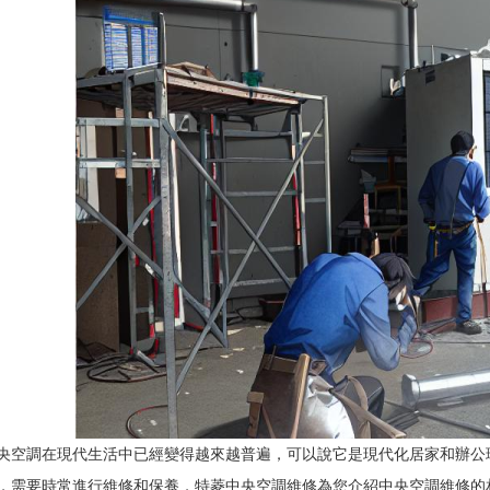
在現代生活中已經變得越來越普遍，可以說它是現代化居家和辦公
央空調
，需要時常進行維修和保養，特菱
為您介紹中央空調維修的
中央空調維修