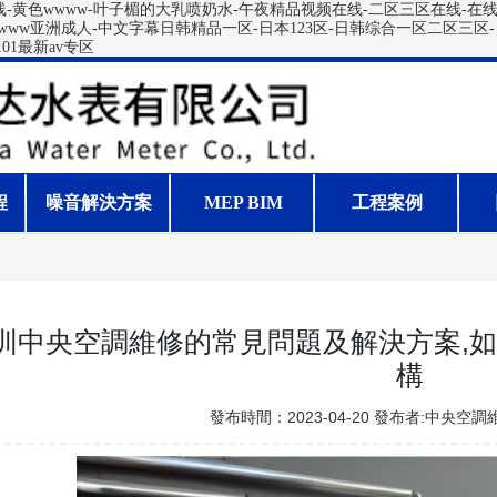
在线-黄色wwww-叶子楣的大乳喷奶水-午夜精品视频在线-二区三区在线-在
www亚洲成人-中文字幕日韩精品一区-日本123区-日韩综合一区二区三区-
01最新av专区
程
噪音解決方案
MEP BIM
工程案例
圳中央空調維修的常見問題及解決方案,
構
發布時間：2023-04-20 發布者:
中央空調