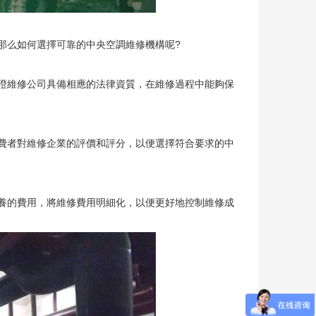
么如何選擇可靠的中央空調維修機構呢?
維修公司具備相應的法律資質，在維修過程中能夠保
者對維修企業的評價和評分，以便選擇符合要求的中
的費用，將維修費用明細化，以便更好地控制維修成