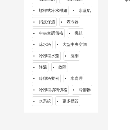
中央空
螺桿式冷水機組
水蒸氣
鋁皮保溫
表冷器
中央空調價格
機組
涼水塔
大型中央空調
冷卻塔水藻
濾網
降溫
故障
冷卻塔案例
水處理
冷卻塔填料價格
冷卻器
水系統
更多標簽