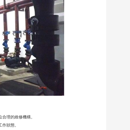
位合理的維修機構。
工作狀態。