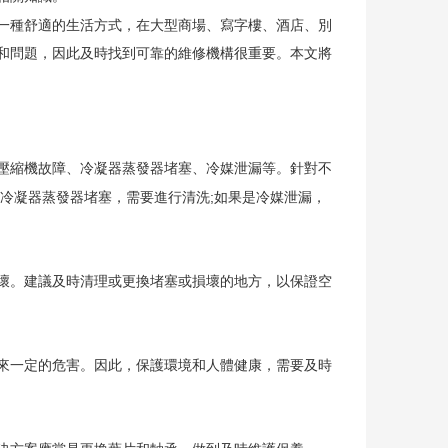
種舒適的生活方式，在大型商場、寫字樓、酒店、別
和問題，因此及時找到可靠的維修機構很重要。本文將
故障、冷凝器蒸發器堵塞、冷媒泄漏等。針對不
壓縮機
冷凝器蒸發器堵塞，需要進行清洗;如果是冷媒泄漏，
。建議及時清理或更換堵塞或損壞的地方，以保證空
一定的危害。因此，保護環境和人體健康，需要及時